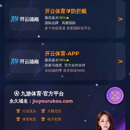
东北大拉皮机
全自动猪肠粉机