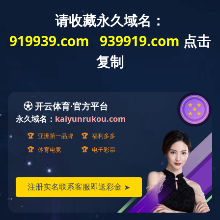
语言选择：
∷
导航菜单
Toggl
navig
多功能河粉机
新型自动拉肠粉机