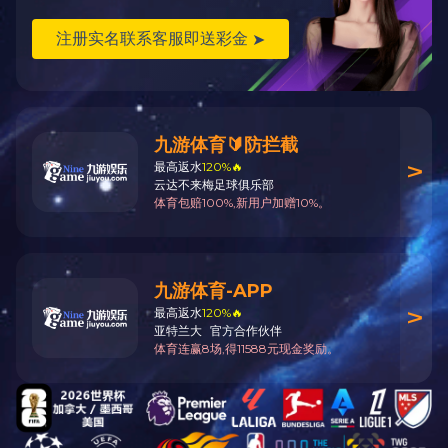
新型节能河粉机
技术加长型河粉机
新型多功能河粉凉皮机
共1 页
首页
上一页
1
下一页
尾页
栏目导航
面条设备