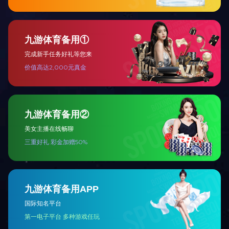
华体会体育
手机：13602889534
电话：020-32050101
邮箱：info@guoyan.com.cn
地址：广州市番禺区大石街会江石北工业路644号巨大产业园15栋
104
CopyRight 2018 All Right Reserved 华体会体育
粤ICP备10047758号
网站地图
星空官方网站
|
安博app官网登录_安博anbo（中国）
|
九游体育（中
国）官方网站
|
乐动体育
|
九游会真人
|
hth华体会（体育）官方网站
|
乐
鱼注册_乐鱼（中国）
|
华体会官方端网站登录入口_华体会（中国）
|
分享
手机
顶部
分类
huatihui. com
|